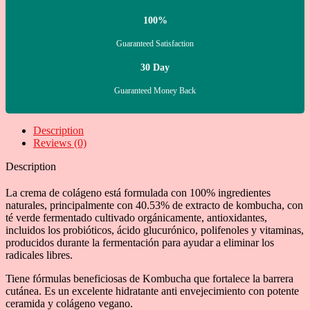
100%
Guaranteed Satisfaction
30 Day
Guaranteed Money Back
Description
Reviews (0)
Description
La crema de colágeno está formulada con 100% ingredientes
naturales, principalmente con 40.53% de extracto de kombucha, con
té verde fermentado cultivado orgánicamente, antioxidantes,
incluidos los probióticos, ácido glucurónico, polifenoles y vitaminas,
producidos durante la fermentación para ayudar a eliminar los
radicales libres.
Tiene fórmulas beneficiosas de Kombucha que fortalece la barrera
cutánea. Es un excelente hidratante anti envejecimiento con potente
ceramida y colágeno vegano.