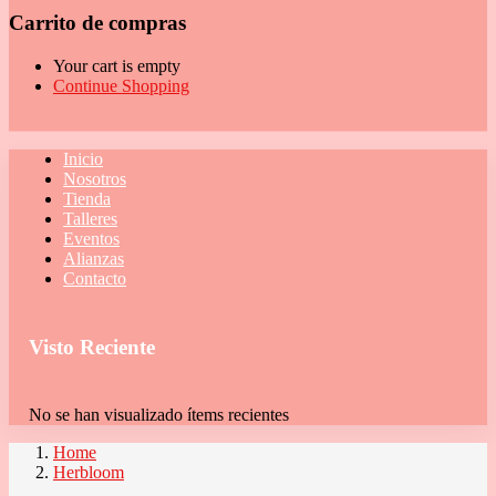
Carrito de compras
Your cart is empty
Continue Shopping
Inicio
Nosotros
Tienda
Talleres
Eventos
Alianzas
Contacto
Visto Reciente
No se han visualizado ítems recientes
Home
Herbloom