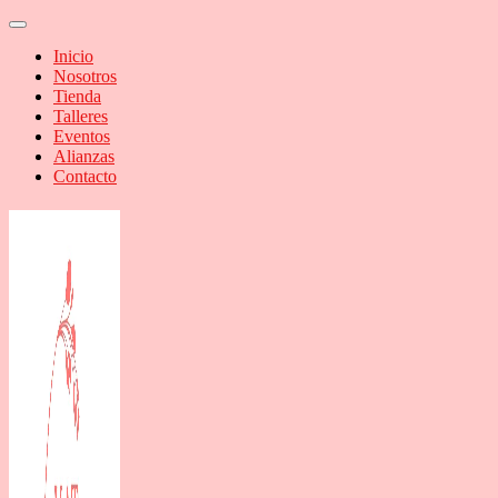
Inicio
Nosotros
Tienda
Talleres
Eventos
Alianzas
Contacto