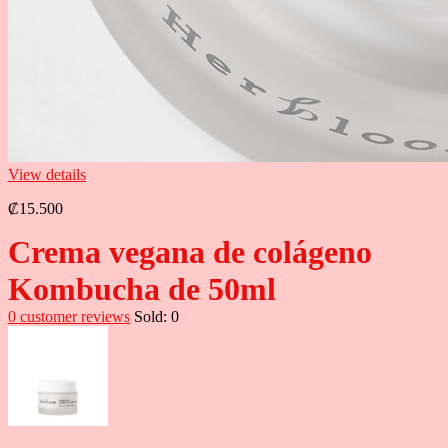
View details
₡
15.500
Crema vegana de colágeno
Kombucha de 50ml
0
customer reviews
Sold:
0