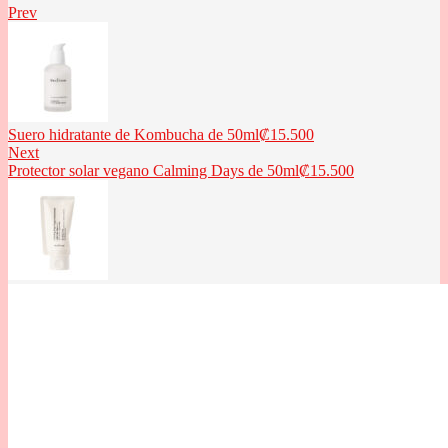
Prev
Suero hidratante de Kombucha de 50ml
₡
15.500
Next
Protector solar vegano Calming Days de 50ml
₡
15.500