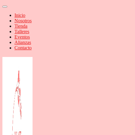
Inicio
Nosotros
Tienda
Talleres
Eventos
Alianzas
Contacto