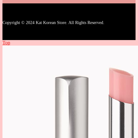
Copyright © 2024 Kat Korean Store. All Rights Reserved.
Top