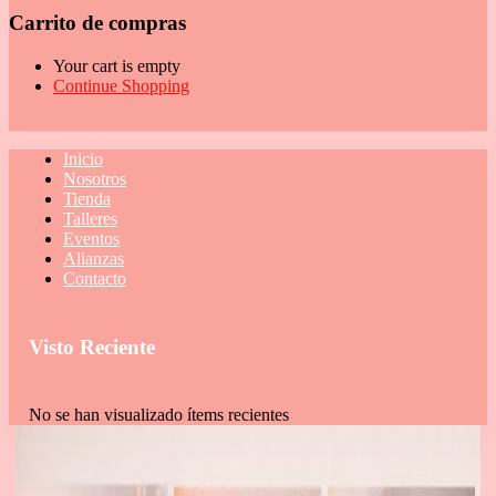
Carrito de compras
Your cart is empty
Continue Shopping
Inicio
Nosotros
Tienda
Talleres
Eventos
Alianzas
Contacto
Visto Reciente
No se han visualizado ítems recientes