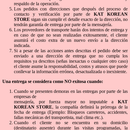
respaldo de la operación.
Los pedidos con direcciones que después del proceso de
contacto y verificación por parte de
KAT KOREAN
STORE
sigan sin cumplir el detalle exacto de la dirección, no
tendrán garantía de entrega por parte de la mensajería.
Los proveedores de transporte harán dos intentos de entrega y
en caso de que no sean realizadas exitosamente, el cliente
asumirá el costo extra de un nuevo envío a la dirección
indicada.
Si a pesar de las acciones antes descritas el pedido debe ser
enviado a una dirección de entrega que no cumpla los
requisitos ya descritos (señas inexactas o cualquier otro caso)
el cliente asume la responsabilidad, costos y atrasos que puede
conllevar la información errónea, desactualizada o inexistente.
Una entrega se considera como NO exitosa cuando:
Cuando se presenten demoras en las entregas por parte de las
empresas de
mensajería, por fuerza mayor no imputable a
KAT
KOREAN STORE
, la compañía definirá la prórroga de la
fecha de entrega (Ejemplo: Bloqueos carreteros, accidentes,
fallas mecánicas del transportista, mal clima etc.).
Cuando el cliente no se encuentra en su domicilio
(destinatario ausente) durante las visitas programadas, la