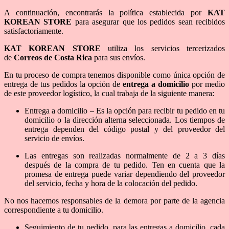
A continuación, encontrarás la política establecida por
KAT
KOREAN STORE
para asegurar que los pedidos sean recibidos
satisfactoriamente.
KAT KOREAN STORE
utiliza los servicios tercerizados
de
Correos de Costa Rica
para sus envíos.
En tu proceso de compra tenemos disponible como única opción de
entrega de tus pedidos la opción de
entrega a domicilio
por medio
de este proveedor logístico, la cual trabaja de la siguiente manera:
Entrega a domicilio – Es la opción para recibir tu pedido en tu
domicilio o la dirección alterna seleccionada. Los tiempos de
entrega dependen del código postal y del proveedor del
servicio de envíos.
Las entregas son realizadas normalmente de 2 a 3 días
después de la compra de tu pedido. Ten en cuenta que la
promesa de entrega puede variar dependiendo del proveedor
del servicio, fecha y hora de la colocación del pedido.
No nos hacemos responsables de la demora por parte de la agencia
correspondiente a tu domicilio.
Seguimiento de tu pedido, para las entregas a domicilio, cada