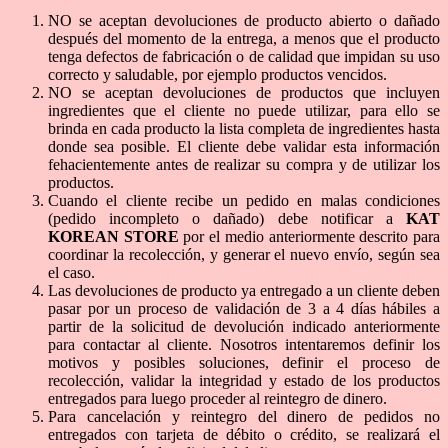
NO se aceptan devoluciones de producto abierto o dañado
después del momento de la entrega, a menos que el producto
tenga defectos de fabricación o de calidad que impidan su uso
correcto y saludable, por ejemplo productos vencidos.
NO se aceptan devoluciones de productos que incluyen
ingredientes que el cliente no puede utilizar, para ello se
brinda en cada producto la lista completa de ingredientes hasta
donde sea posible. El cliente debe validar esta información
fehacientemente antes de realizar su compra y de utilizar los
productos.
Cuando el cliente recibe un pedido en malas condiciones
(pedido incompleto o dañado) debe notificar a
KAT
KOREAN STORE
por el medio anteriormente descrito para
coordinar la recolección, y generar el nuevo envío, según sea
el caso.
Las devoluciones de producto ya entregado a un cliente deben
pasar por un proceso de validación de 3 a 4 días hábiles a
partir de la solicitud de devolución indicado anteriormente
para contactar al cliente. Nosotros intentaremos definir los
motivos y posibles soluciones, definir el proceso de
recolección, validar la integridad y estado de los productos
entregados para luego proceder al reintegro de dinero.
Para cancelación y reintegro del dinero de pedidos no
entregados con tarjeta de débito o crédito, se realizará el