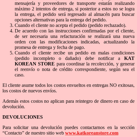
mensajería y proveedores de transporte estarán realizando
máximo 2 intentos de entrega, si posterior a estos no se logra
la entrega, el pedido será regresado al almacén para buscar
opciones alternativas para la entrega del pedido.
Cuando el cliente no acepta el pedido (pedido rechazado).
De acuerdo con las instrucciones confirmadas por el cliente,
de ser necesaria una refacturación se realizará una nueva
orden con las modificaciones indicadas, actualizando la
promesa de entrega y fecha de pago.
Cuando el cliente recibe un pedido en malas condiciones
(pedido incompleto o dañado) debe notificar a
KAT
KOREAN STORE
para coordinar la recolección, y generar
el reenvío o nota de crédito correspondiente, según sea el
caso.
El cliente asume todos los costos envueltos en entregas NO exitosas,
los costos de nuevos envíos.
Además estos costos no aplican para reintegro de dinero en caso de
devolución.
DEVOLUCIONES
Para solicitar una devolución puedes contactarnos en la sección
“Contacto” de nuestro sitio web
www.katkoreanstore.com