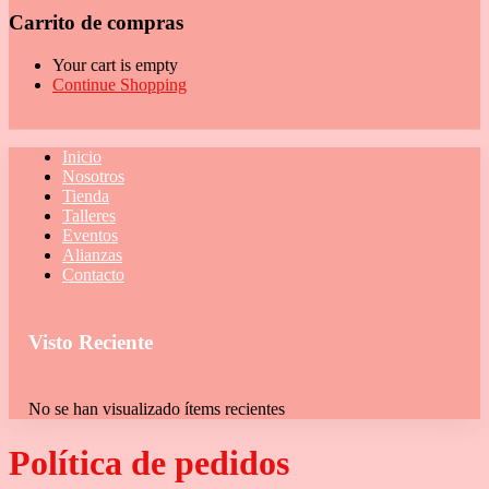
Carrito de compras
Your cart is empty
Continue Shopping
Inicio
Nosotros
Tienda
Talleres
Eventos
Alianzas
Contacto
Visto Reciente
No se han visualizado ítems recientes
Política de pedidos