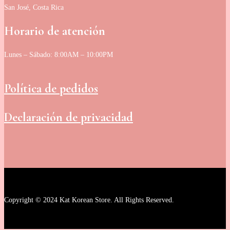
San José, Costa Rica
Horario de atención
Lunes – Sábado: 8:00AM – 10:00PM
Política de pedidos
Declaración de privacidad
Copyright © 2024 Kat Korean Store. All Rights Reserved.