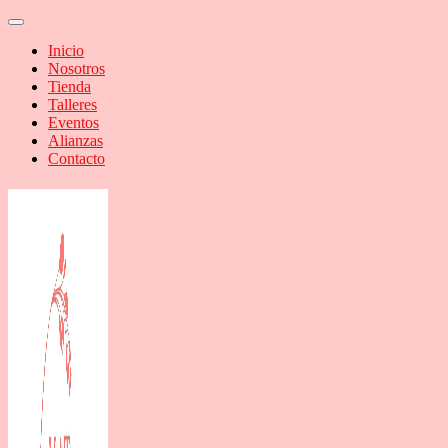
Inicio
Nosotros
Tienda
Talleres
Eventos
Alianzas
Contacto