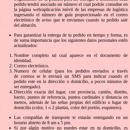
pedido tendrá asociado un número el cual podrás consultar en
la página web/aplicación móvil de las empresas de logística
ingresando el número de guía proporcionado en el correo
electrónico de aviso que te enviamos cuando tu pedido sale
del almacén.
Para garantizar la entrega de tu pedido en tiempo y forma, es
de suma importancia que los siguientes datos personales estén
actualizados:
Nombre completo tal cual aparece en el documento de
identidad.
Correo electrónico.
Numero de celular (para los pedidos enviados a través
de correos se le enviará un SMS para indicar cuando el
pedido este en la dirección o domicilio, a pocos minutos de
ser entregado).
Dirección exacta del lugar, con provincia, cantón, distrito,
barrio, puntos de referencia, puntos cardinales y distancia en
metros, además de las señas propias del edificio o lugar de
domicilio (color, 1 o 2 plantas, color del portón, esquinero).
Las compañías de transporte te estarán entregando en un
horario abierto de 8 am a 5 pm.
Si por algún motivo no puedes estar en tu domicilio, es